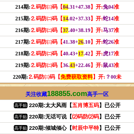
214期:
⒉码防㈡码【
04
.31+47.38
】开:
兔04
准
215期:
⒉码防㈡码【
14
.02+37.33
】开:
蛇14
准
216期:
⒉码防㈡码【
37
.40+38.19
】开:
马37
准
217期:
⒉码防㈡码【
41.38+
26
.10
】开:
蛇26
准
218期:
⒉码防㈡码【
40.43+
17
.42
】开:
虎17
准
219期:
⒉码防㈡码【
36.
43
+22.46
】开:
鼠43
准
220期:
⒉码防㈡码【
免费获取资料
】开:
？00
未
188855.com
关注收藏
高手一区
220期:太大风雨【
五肖博五码
】已公开
高手贴
220期:无话可说【
⑵码防⑵码
】已公开
高手贴
220期:倾城倾心【
时辰中平特
】已公开
高手贴