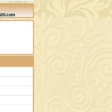
520.com