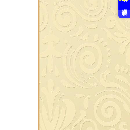
期资料
关闭